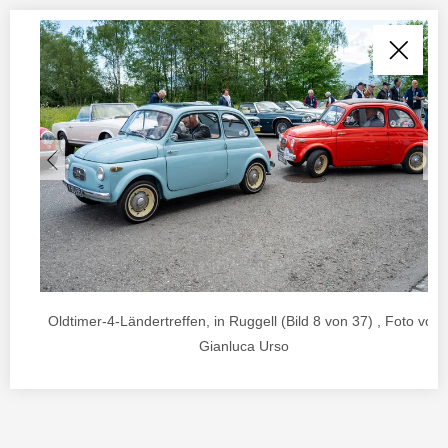
Oldtimer-4-Ländertreffen, in Ruggell (Bild 8 von 37) , Foto von
Gianluca Urso