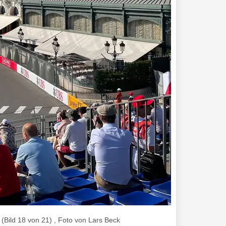
(Bild 18 von 21) , Foto von Lars Beck