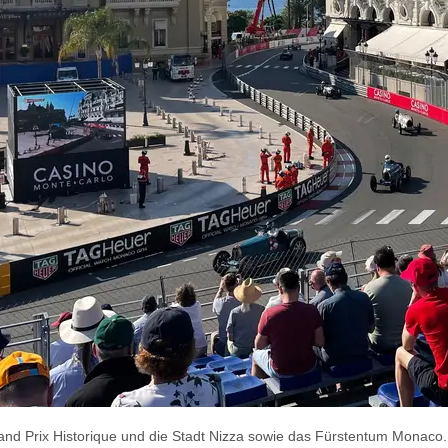
and Prix Historique und die Stadt Nizza sowie das Fürstentum Monaco. 