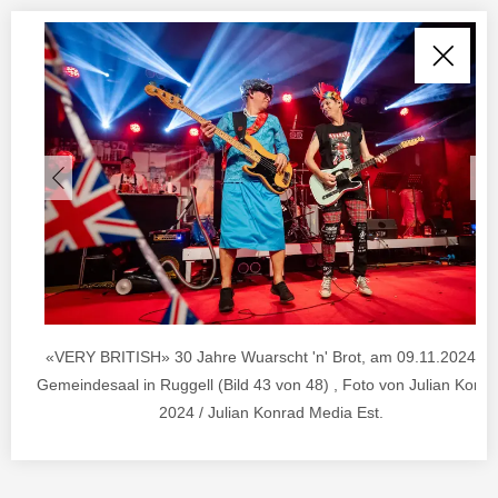
«VERY BRITISH» 30 Jahre Wuarscht 'n' Brot, am 09.11.2024 im
Gemeindesaal in Ruggell (Bild 43 von 48) , Foto von Julian Konr
2024 / Julian Konrad Media Est.