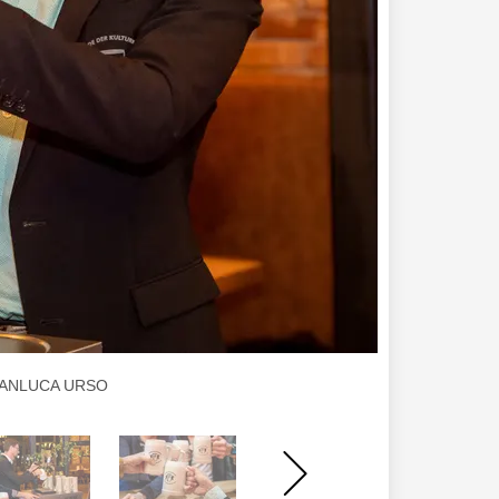
n GIANLUCA URSO