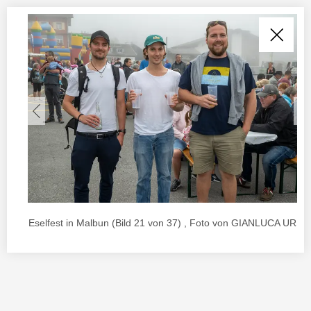
Eselfest in Malbun (Bild 21 von 37) , Foto von GIANLUCA URSO