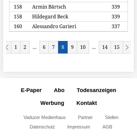
158
Armin Bärtsch
339
158
Hildegard Beck
339
160
Alessandro Garieri
337
1
2
6
7
8
9
10
14
15
...
...
E-Paper
Abo
Todesanzeigen
Werbung
Kontakt
Vaduzer Medienhaus
Partner
Stellen
Datenschutz
Impressum
AGB