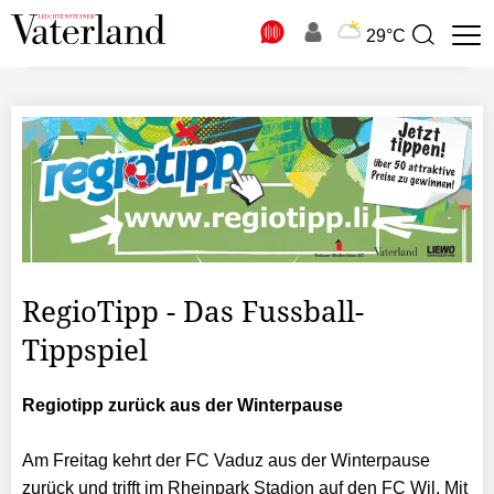
N
29°C
Suchbegriff
zur
Suche
RegioTipp - Das Fussball-
Tippspiel
Regiotipp zurück aus der Winterpause
Am Freitag kehrt der FC Vaduz aus der Winterpause
zurück und trifft im Rheinpark Stadion auf den FC Wil. Mit