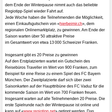
dem Ende der Winterpause nimmt auch das beliebte
Regiotipp-Spiel wieder Fahrt auf.
Jede Woche haben die Teilnehmenden die Möglichkeit,
einen Einkaufsgutschein von «
hierbeimir.ch
», dem
regionalen Onlinemarktplatz, zu gewinnen. Am Ende der
Saison warten über 50 attraktive Preise
im Gesamtwert von etwa 13 000 Schweizer Franken.
Insgesamt gibt es 20 Preise zu gewinnen
Auf den Erstplatzierten wartet ein Gutschein des
Reisebüros Traveller im Wert von 900 Franken, zum
Beispiel für eine Reise zu einem Spiel des FC Bayern
München. Der Zweitplatzierte darf sich über zwei
Saisonkarten auf der Haupttribüne des FC Vaduz für die
kommende Saison im Wert von 700 Franken freuen.
Insgesamt warten auf alle Teilnehmenden 20 Preise. Die
erste Spielrunde nach der Winterpause ist online und
kann auf «
www.regiotipp.net
» getippt werden. Das