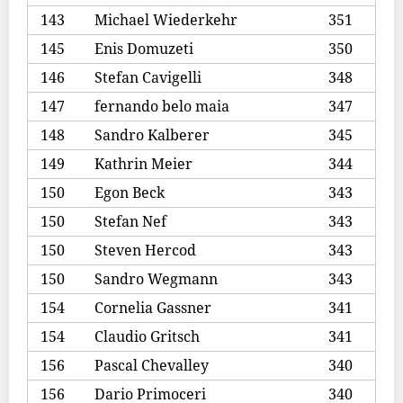
143
Michael Wiederkehr
351
145
Enis Domuzeti
350
146
Stefan Cavigelli
348
147
fernando belo maia
347
148
Sandro Kalberer
345
149
Kathrin Meier
344
150
Egon Beck
343
150
Stefan Nef
343
150
Steven Hercod
343
150
Sandro Wegmann
343
154
Cornelia Gassner
341
154
Claudio Gritsch
341
156
Pascal Chevalley
340
156
Dario Primoceri
340