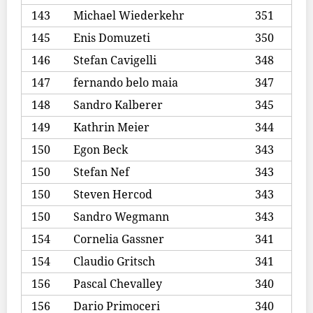
143
Michael Wiederkehr
351
145
Enis Domuzeti
350
146
Stefan Cavigelli
348
147
fernando belo maia
347
148
Sandro Kalberer
345
149
Kathrin Meier
344
150
Egon Beck
343
150
Stefan Nef
343
150
Steven Hercod
343
150
Sandro Wegmann
343
154
Cornelia Gassner
341
154
Claudio Gritsch
341
156
Pascal Chevalley
340
156
Dario Primoceri
340