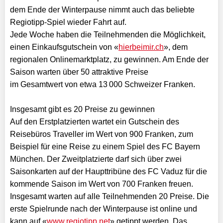
dem Ende der Winterpause nimmt auch das beliebte
Regiotipp-Spiel wieder Fahrt auf.
Jede Woche haben die Teilnehmenden die Möglichkeit,
einen Einkaufsgutschein von «
hierbeimir.ch
», dem
regionalen Onlinemarktplatz, zu gewinnen. Am Ende der
Saison warten über 50 attraktive Preise
im Gesamtwert von etwa 13 000 Schweizer Franken.
Insgesamt gibt es 20 Preise zu gewinnen
Auf den Erstplatzierten wartet ein Gutschein des
Reisebüros Traveller im Wert von 900 Franken, zum
Beispiel für eine Reise zu einem Spiel des FC Bayern
München. Der Zweitplatzierte darf sich über zwei
Saisonkarten auf der Haupttribüne des FC Vaduz für die
kommende Saison im Wert von 700 Franken freuen.
Insgesamt warten auf alle Teilnehmenden 20 Preise. Die
erste Spielrunde nach der Winterpause ist online und
kann auf «
www.regiotipp.net
» getippt werden. Das