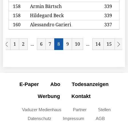
158
Armin Bärtsch
339
158
Hildegard Beck
339
160
Alessandro Garieri
337
1
2
6
7
8
9
10
14
15
...
...
E-Paper
Abo
Todesanzeigen
Werbung
Kontakt
Vaduzer Medienhaus
Partner
Stellen
Datenschutz
Impressum
AGB