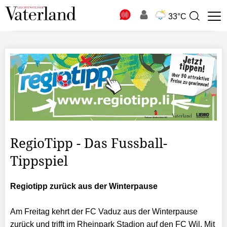
N
33°C
Suchbegriff
zur
Suche
RegioTipp - Das Fussball-
Tippspiel
Regiotipp zurück aus der Winterpause
Am Freitag kehrt der FC Vaduz aus der Winterpause
zurück und trifft im Rheinpark Stadion auf den FC Wil. Mit