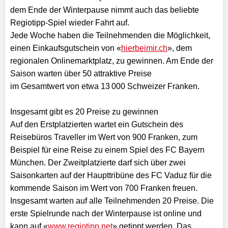
dem Ende der Winterpause nimmt auch das beliebte
Regiotipp-Spiel wieder Fahrt auf.
Jede Woche haben die Teilnehmenden die Möglichkeit,
einen Einkaufsgutschein von «
hierbeimir.ch
», dem
regionalen Onlinemarktplatz, zu gewinnen. Am Ende der
Saison warten über 50 attraktive Preise
im Gesamtwert von etwa 13 000 Schweizer Franken.
Insgesamt gibt es 20 Preise zu gewinnen
Auf den Erstplatzierten wartet ein Gutschein des
Reisebüros Traveller im Wert von 900 Franken, zum
Beispiel für eine Reise zu einem Spiel des FC Bayern
München. Der Zweitplatzierte darf sich über zwei
Saisonkarten auf der Haupttribüne des FC Vaduz für die
kommende Saison im Wert von 700 Franken freuen.
Insgesamt warten auf alle Teilnehmenden 20 Preise. Die
erste Spielrunde nach der Winterpause ist online und
kann auf «
www.regiotipp.net
» getippt werden. Das