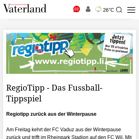
N
26°C
Suchbegriff
zur
Suche
RegioTipp - Das Fussball-
Tippspiel
Regiotipp zurück aus der Winterpause
Am Freitag kehrt der FC Vaduz aus der Winterpause
zurück und trifft im Rheinpark Stadion auf den FC Wil. Mit