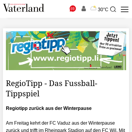
N
30°C
Suchbegriff
zur
Suche
RegioTipp - Das Fussball-
Tippspiel
Regiotipp zurück aus der Winterpause
Am Freitag kehrt der FC Vaduz aus der Winterpause
zurück und trifft im Rheinpark Stadion auf den FC Wil. Mit