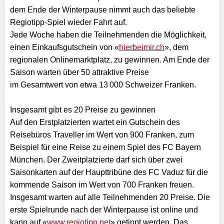
dem Ende der Winterpause nimmt auch das beliebte
Regiotipp-Spiel wieder Fahrt auf.
Jede Woche haben die Teilnehmenden die Möglichkeit,
einen Einkaufsgutschein von «
hierbeimir.ch
», dem
regionalen Onlinemarktplatz, zu gewinnen. Am Ende der
Saison warten über 50 attraktive Preise
im Gesamtwert von etwa 13 000 Schweizer Franken.
Insgesamt gibt es 20 Preise zu gewinnen
Auf den Erstplatzierten wartet ein Gutschein des
Reisebüros Traveller im Wert von 900 Franken, zum
Beispiel für eine Reise zu einem Spiel des FC Bayern
München. Der Zweitplatzierte darf sich über zwei
Saisonkarten auf der Haupttribüne des FC Vaduz für die
kommende Saison im Wert von 700 Franken freuen.
Insgesamt warten auf alle Teilnehmenden 20 Preise. Die
erste Spielrunde nach der Winterpause ist online und
kann auf «
www.regiotipp.net
» getippt werden. Das