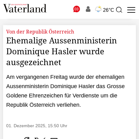
N
26°C
Suchbegriff
zur
Suche
Von der Republik Österreich
Ehemalige Aussenministerin
Dominique Hasler wurde
ausgezeichnet
Am vergangenen Freitag wurde der ehemaligen
Aussenministerin Dominique Hasler das Grosse
Goldene Ehrenzeichen für Verdienste um die
Republik Österreich verliehen.
01. Dezember 2025, 15:50 Uhr