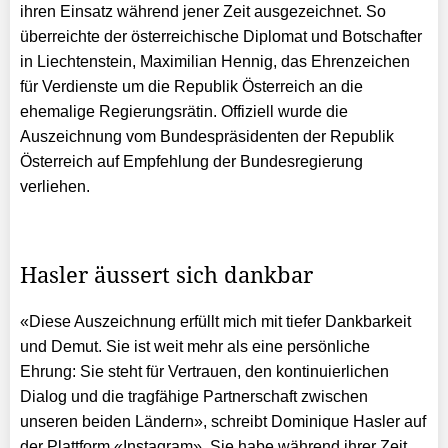
ihren Einsatz während jener Zeit ausgezeichnet. So
überreichte der österreichische Diplomat und Botschafter
in Liechtenstein, Maximilian Hennig,
das Ehrenzeichen
für Verdienste um die Republik Österreich an die
ehemalige Regierungsrätin. Offiziell w
urde die
Auszeichnung vom Bundespräsidenten der Republik
Österreich auf Empfehlung der Bundesregierung
verliehen.
Hasler äussert sich dankbar
«Diese Auszeichnung erfüllt mich mit tiefer Dankbarkeit
und Demut. Sie ist weit mehr als eine persönliche
Ehrung: Sie steht für Vertrauen, den kontinuierlichen
Dialog und die tragfähige Partnerschaft zwischen
unseren beiden Ländern», schreibt Dominique Hasler auf
der Plattform «Instagram». Sie habe während ihrer Zeit