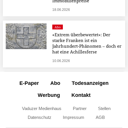
Immobilienpreise
18.06.2026
Abo
«Extrem überbewertet»: Der
starke Franken ist ein
Jahrhundert-Phänomen – doch er
hat eine Achillesferse
10.06.2026
E-Paper
Abo
Todesanzeigen
Werbung
Kontakt
Vaduzer Medienhaus
Partner
Stellen
Datenschutz
Impressum
AGB