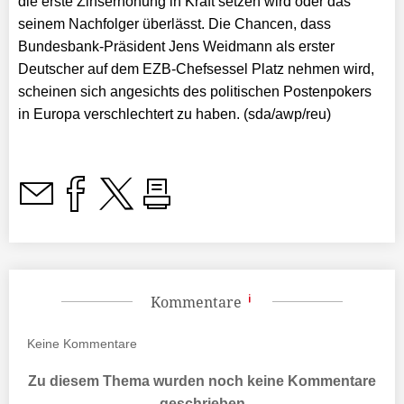
die erste Zinserhöhung in Kraft setzen wird oder das
seinem Nachfolger überlässt. Die Chancen, dass
Bundesbank-Präsident Jens Weidmann als erster
Deutscher auf dem EZB-Chefsessel Platz nehmen wird,
scheinen sich angesichts des politischen Postenpokers
in Europa verschlechtert zu haben.
(sda/awp/reu)
Kommentare
Keine
Kommentare
Zu diesem Thema wurden noch keine Kommentare
geschrieben