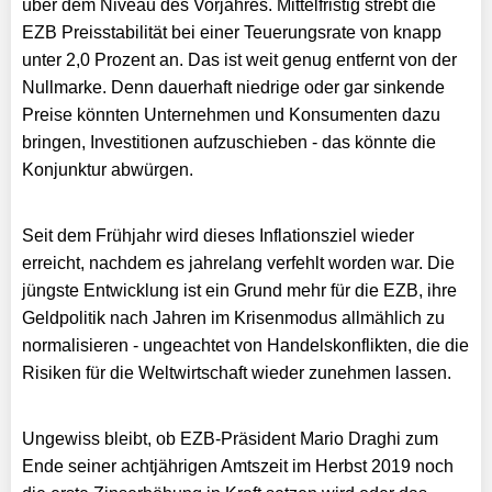
über dem Niveau des Vorjahres. Mittelfristig strebt die
EZB Preisstabilität bei einer Teuerungsrate von knapp
unter 2,0 Prozent an. Das ist weit genug entfernt von der
Nullmarke. Denn dauerhaft niedrige oder gar sinkende
Preise könnten Unternehmen und Konsumenten dazu
bringen, Investitionen aufzuschieben - das könnte die
Konjunktur abwürgen.
Seit dem Frühjahr wird dieses Inflationsziel wieder
erreicht, nachdem es jahrelang verfehlt worden war. Die
jüngste Entwicklung ist ein Grund mehr für die EZB, ihre
Geldpolitik nach Jahren im Krisenmodus allmählich zu
normalisieren - ungeachtet von Handelskonflikten, die die
Risiken für die Weltwirtschaft wieder zunehmen lassen.
Ungewiss bleibt, ob EZB-Präsident Mario Draghi zum
Ende seiner achtjährigen Amtszeit im Herbst 2019 noch