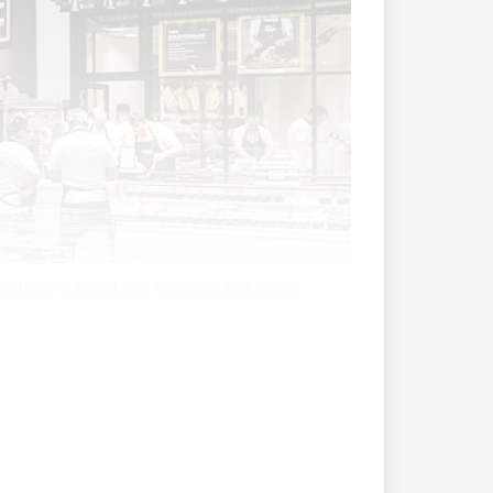
rt auf Lokalität und Nachhaltigkeit setzen.
isches Handwerk, Regionalität und