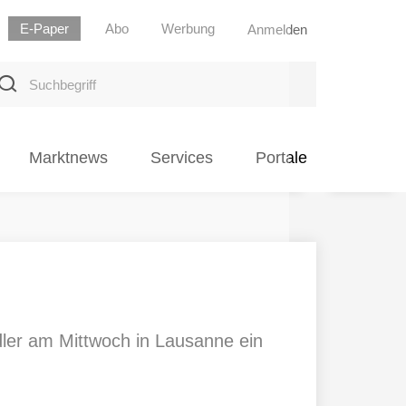
E-Paper
Abo
Werbung
Anmelden
uchbegriff
Marktnews
Services
Portale
ndler am Mittwoch in Lausanne ein