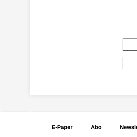
E-Paper
Abo
Newsle