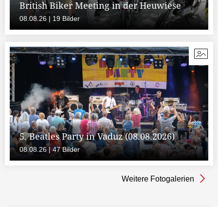
British Biker Meeting in der Heuwiese
08.08.26 | 19 Bilder
5. Beatles Party in Vaduz (08.08.2026)
08.08.26 | 47 Bilder
Weitere Fotogalerien